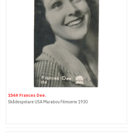
154# Frances Dee.
Skådespelare USA Marabou Filmserie 1930