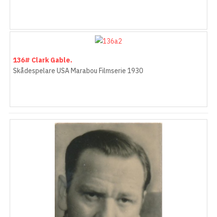
136# Clark Gable.
Skådespelare USA Marabou Filmserie 1930