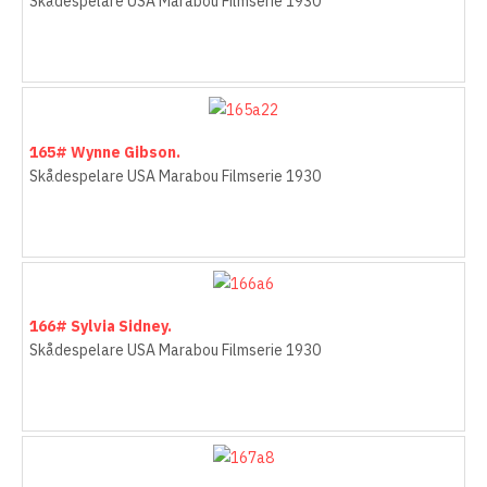
163# Claudette Colbert.
Skådespelare USA Marabou Filmserie 1930
164# Frederick March
164# Fredrick March.
Skådespelare USA Marabou Filmserie 1930