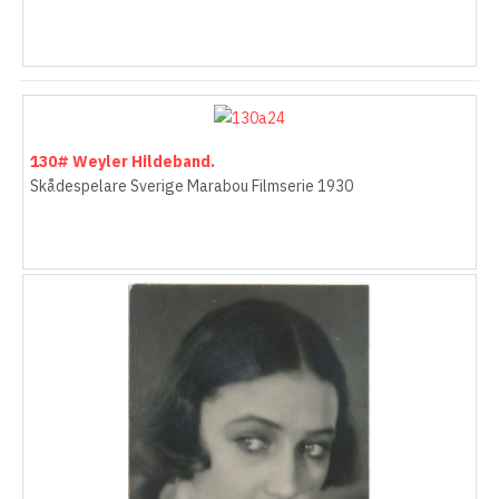
130# Weyler Hildeband.
Skådespelare Sverige Marabou Filmserie 1930