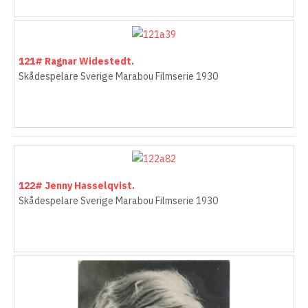
121# Ragnar Widestedt.
Skådespelare Sverige Marabou Filmserie 1930
122# Jenny Hasselqvist.
Skådespelare Sverige Marabou Filmserie 1930