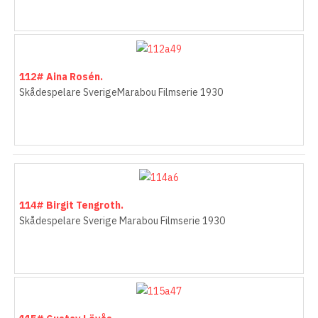
112# Aina Rosén.
Skådespelare SverigeMarabou Filmserie 1930
114# Birgit Tengroth.
Skådespelare Sverige Marabou Filmserie 1930