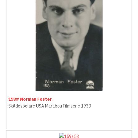
158# Norman Foster.
Skådespelare USA Marabou Filmserie 1930