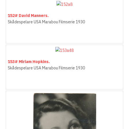
152# David Manners.
Skådespelare USA Marabou Filmserie 1930
153# Miriam Hopkins.
Skådespelare USA Marabou Filmserie 1930