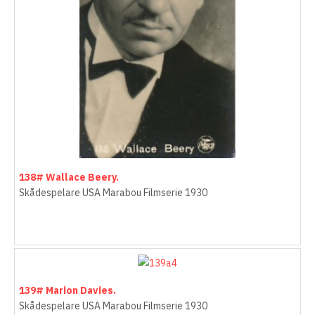
138# Wallace Beery.
Skådespelare USA Marabou Filmserie 1930
139# Marion Davies.
Skådespelare USA Marabou Filmserie 1930