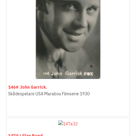
146# John Garrick.
Skådespelare USA Marabou Filmserie 1930
147# Lilian Bond.