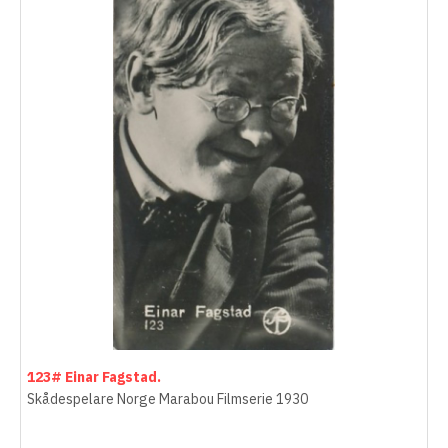
123# Einar Fagstad.
Skådespelare Norge Marabou Filmserie 1930