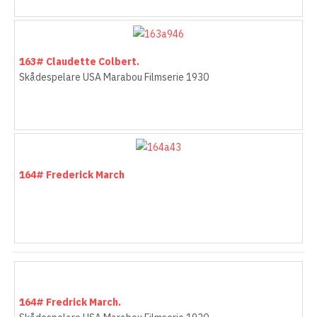
161# Charlies Starlett
Skådespelare USA Marabou Filmserie 1930