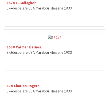
165# Wynne Gibson.
Skådespelare USA Marabou Filmserie 1930
166# Sylvia Sidney.
Skådespelare USA Marabou Filmserie 1930
167# L. Gallagher.
Skådespelare USA Marabou Filmserie 1930