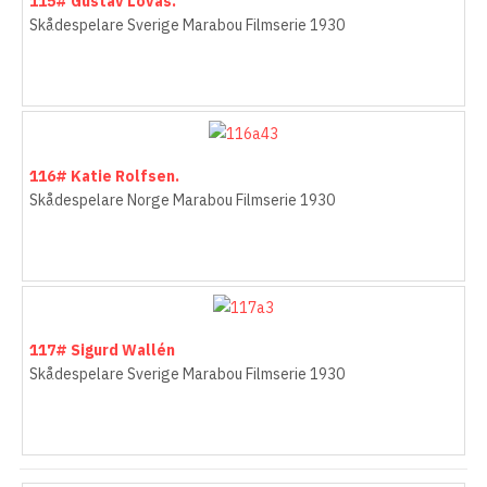
115# Gustav Lövås.
Skådespelare Sverige Marabou Filmserie 1930
116# Katie Rolfsen.
Skådespelare Norge Marabou Filmserie 1930
117# Sigurd Wallén
Skådespelare Sverige Marabou Filmserie 1930