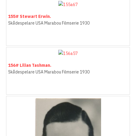
155# Stewart Erwin.
Skådespelare USA Marabou Filmserie 1930
156# Lilian Tashman.
Skådespelare USA Marabou Filmserie 1930