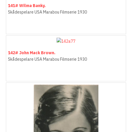
141# Wilma Banky.
Skådespelare USA Marabou Filmserie 1930
142# John Mack Brown.
Skådespelare USA Marabou Filmserie 1930