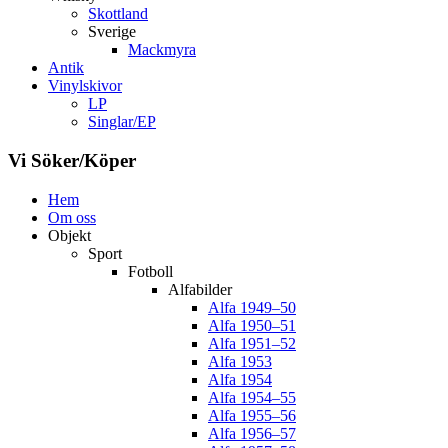
Skottland
Sverige
Mackmyra
Antik
Vinylskivor
LP
Singlar/EP
Vi Söker/Köper
Hem
Om oss
Objekt
Sport
Fotboll
Alfabilder
Alfa 1949–50
Alfa 1950–51
Alfa 1951–52
Alfa 1953
Alfa 1954
Alfa 1954–55
Alfa 1955–56
Alfa 1956–57