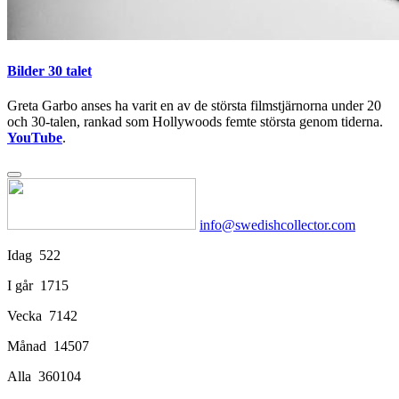
Bilder 30 talet
Greta Garbo anses ha varit en av de största filmstjärnorna under 20
och 30-talen, rankad som Hollywoods femte största genom tiderna.
YouTube
.
info@swedishcollector.com
Idag
522
I går
1715
Vecka
7142
Månad
14507
Alla
360104