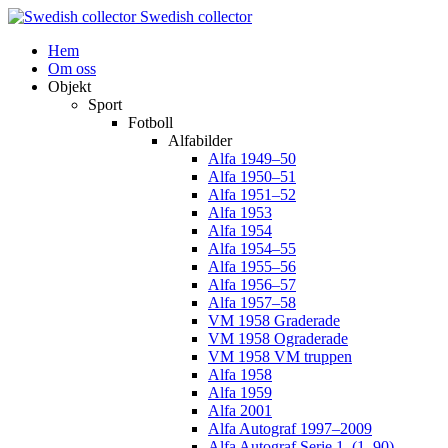
Swedish collector
Hem
Om oss
Objekt
Sport
Fotboll
Alfabilder
Alfa 1949–50
Alfa 1950–51
Alfa 1951–52
Alfa 1953
Alfa 1954
Alfa 1954–55
Alfa 1955–56
Alfa 1956–57
Alfa 1957–58
VM 1958 Graderade
VM 1958 Ograderade
VM 1958 VM truppen
Alfa 1958
Alfa 1959
Alfa 2001
Alfa Autograf 1997–2009
Alfa Autograf Serie 1. (1–90)