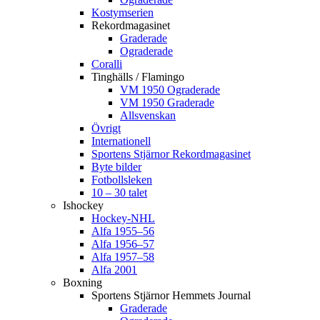
Kostymserien
Rekordmagasinet
Graderade
Ograderade
Coralli
Tinghälls / Flamingo
VM 1950 Ograderade
VM 1950 Graderade
Allsvenskan
Övrigt
Internationell
Sportens Stjärnor Rekordmagasinet
Byte bilder
Fotbollsleken
10 – 30 talet
Ishockey
Hockey-NHL
Alfa 1955–56
Alfa 1956–57
Alfa 1957–58
Alfa 2001
Boxning
Sportens Stjärnor Hemmets Journal
Graderade