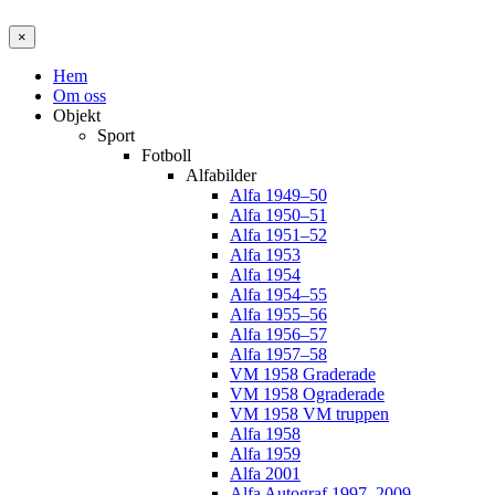
×
Hem
Om oss
Objekt
Sport
Fotboll
Alfabilder
Alfa 1949–50
Alfa 1950–51
Alfa 1951–52
Alfa 1953
Alfa 1954
Alfa 1954–55
Alfa 1955–56
Alfa 1956–57
Alfa 1957–58
VM 1958 Graderade
VM 1958 Ograderade
VM 1958 VM truppen
Alfa 1958
Alfa 1959
Alfa 2001
Alfa Autograf 1997–2009