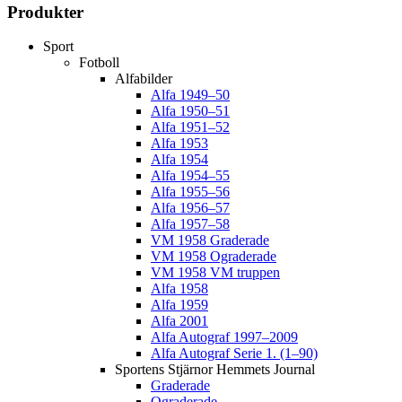
Produkter
Sport
Fotboll
Alfabilder
Alfa 1949–50
Alfa 1950–51
Alfa 1951–52
Alfa 1953
Alfa 1954
Alfa 1954–55
Alfa 1955–56
Alfa 1956–57
Alfa 1957–58
VM 1958 Graderade
VM 1958 Ograderade
VM 1958 VM truppen
Alfa 1958
Alfa 1959
Alfa 2001
Alfa Autograf 1997–2009
Alfa Autograf Serie 1. (1–90)
Sportens Stjärnor Hemmets Journal
Graderade
Ograderade