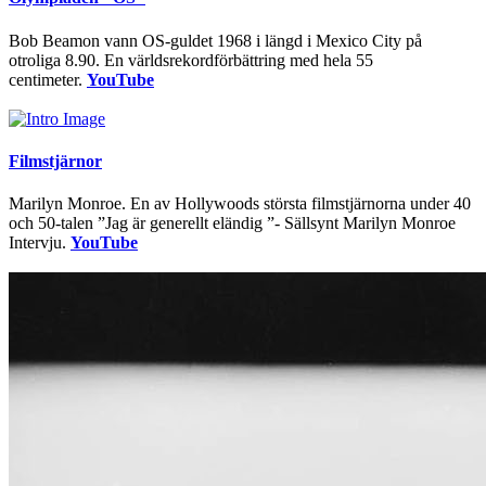
Bob Beamon vann OS-guldet 1968 i längd i Mexico City på
otroliga 8.90. En världsrekordförbättring med hela 55
centimeter.
YouTube
Filmstjärnor
Marilyn Monroe. En av Hollywoods största filmstjärnorna under 40
och 50-talen ”Jag är generellt eländig ”- Sällsynt Marilyn Monroe
Intervju.
YouTube