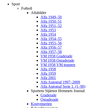
Sport
Fotboll
Alfabilder
Alfa 1949–50
Alfa 1950–51
Alfa 1951–52
Alfa 1953
Alfa 1954
Alfa 1954–55
Alfa 1955–56
Alfa 1956–57
Alfa 1957–58
VM 1958 Graderade
VM 1958 Ograderade
VM 1958 VM truppen
Alfa 1958
Alfa 1959
Alfa 2001
Alfa Autograf 1997–2009
Alfa Autograf Serie 1. (1–90)
Sportens Stjärnor Hemmets Journal
Graderade
Ograderade
Kostymserien