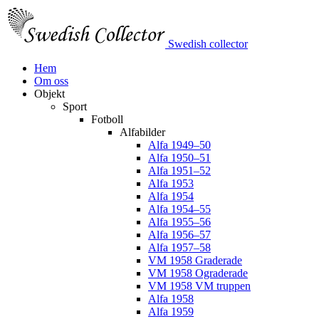
Swedish collector
Hem
Om oss
Objekt
Sport
Fotboll
Alfabilder
Alfa 1949–50
Alfa 1950–51
Alfa 1951–52
Alfa 1953
Alfa 1954
Alfa 1954–55
Alfa 1955–56
Alfa 1956–57
Alfa 1957–58
VM 1958 Graderade
VM 1958 Ograderade
VM 1958 VM truppen
Alfa 1958
Alfa 1959