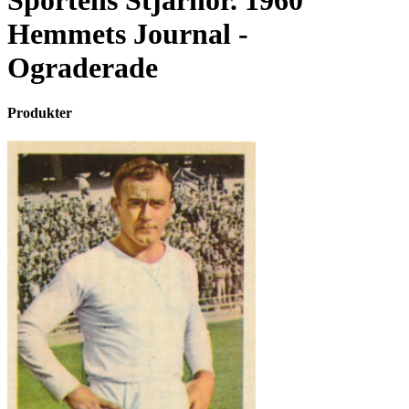
Sportens Stjärnor. 1960
Hemmets Journal -
Ograderade
Produkter