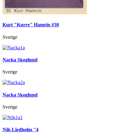
Kurt "Kurre" Hamrin #30
Sverige
Nacka Skoglund
Sverige
Nacka Skoglund
Sverige
Nils Liedholm "4