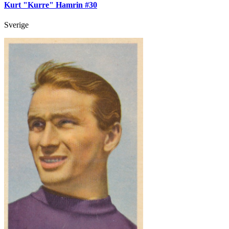
Kurt "Kurre" Hamrin #30
Sverige