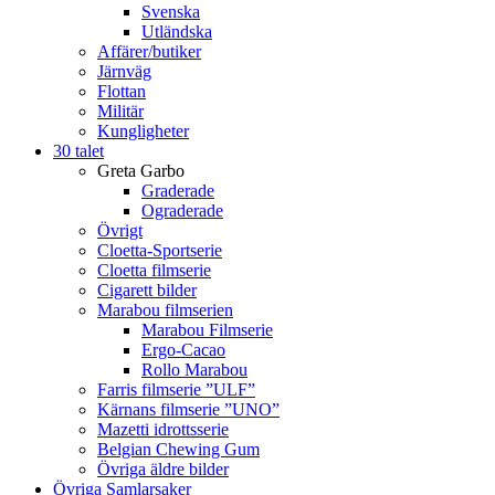
Svenska
Utländska
Affärer/butiker
Järnväg
Flottan
Militär
Kungligheter
30 talet
Greta Garbo
Graderade
Ograderade
Övrigt
Cloetta-Sportserie
Cloetta filmserie
Cigarett bilder
Marabou filmserien
Marabou Filmserie
Ergo-Cacao
Rollo Marabou
Farris filmserie ”ULF”
Kärnans filmserie ”UNO”
Mazetti idrottsserie
Belgian Chewing Gum
Övriga äldre bilder
Övriga Samlarsaker