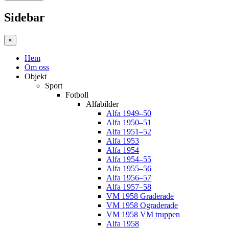
Sidebar
×
Hem
Om oss
Objekt
Sport
Fotboll
Alfabilder
Alfa 1949–50
Alfa 1950–51
Alfa 1951–52
Alfa 1953
Alfa 1954
Alfa 1954–55
Alfa 1955–56
Alfa 1956–57
Alfa 1957–58
VM 1958 Graderade
VM 1958 Ograderade
VM 1958 VM truppen
Alfa 1958