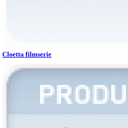
Cloetta filmserie