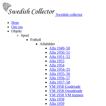
Swedish collector
Hem
Om oss
Objekt
Sport
Fotboll
Alfabilder
Alfa 1949–50
Alfa 1950–51
Alfa 1951–52
Alfa 1953
Alfa 1954
Alfa 1954–55
Alfa 1955–56
Alfa 1956–57
Alfa 1957–58
VM 1958 Graderade
VM 1958 Ograderade
VM 1958 VM truppen
Alfa 1958
Alfa 1959