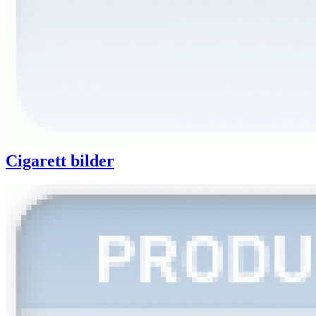
Cigarett bilder