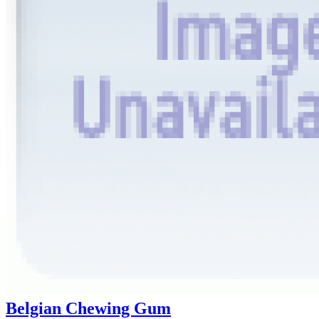
Belgian Chewing Gum