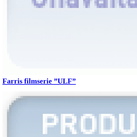
Farris filmserie ”ULF”