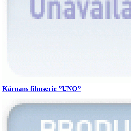
Kärnans filmserie ”UNO”