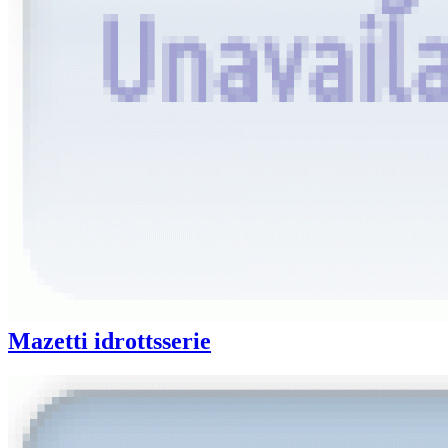
Mazetti idrottsserie