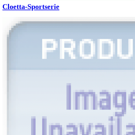
Cloetta-Sportserie