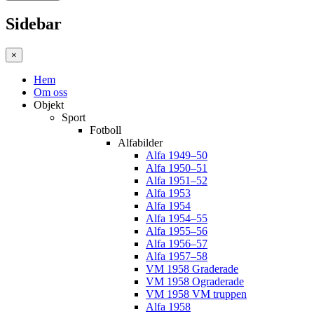
Sidebar
×
Hem
Om oss
Objekt
Sport
Fotboll
Alfabilder
Alfa 1949–50
Alfa 1950–51
Alfa 1951–52
Alfa 1953
Alfa 1954
Alfa 1954–55
Alfa 1955–56
Alfa 1956–57
Alfa 1957–58
VM 1958 Graderade
VM 1958 Ograderade
VM 1958 VM truppen
Alfa 1958