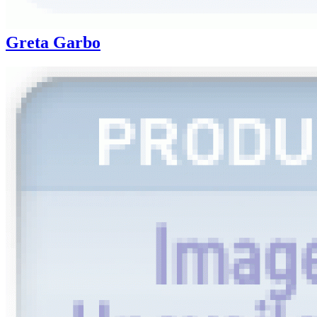
Greta Garbo