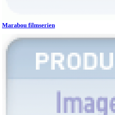
Marabou filmserien