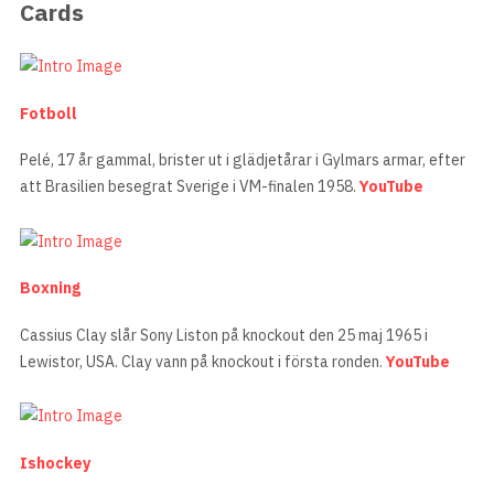
Cards
Fotboll
Pelé, 17 år gammal, brister ut i glädjetårar i Gylmars armar, efter
att Brasilien besegrat Sverige i VM-finalen 1958.
YouTube
Boxning
Cassius Clay slår Sony Liston på knockout den 25 maj 1965 i
Lewistor, USA. Clay vann på knockout i första ronden.
YouTube
Ishockey