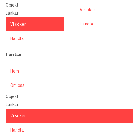
Objekt
Vi söker
Länkar
Handla
Vi söker
Handla
Länkar
Hem
Om oss
Objekt
Länkar
Vi söker
Handla