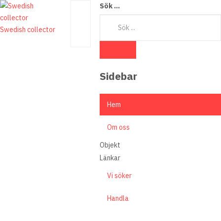
Sök ...
Swedish collector
Sidebar
×
Hem
Om oss
Objekt
Länkar
Vi söker
Handla