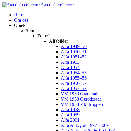
Swedish collector
Hem
Om oss
Objekt
Sport
Fotboll
Alfabilder
Alfa 1949–50
Alfa 1950–51
Alfa 1951–52
Alfa 1953
Alfa 1954
Alfa 1954–55
Alfa 1955–56
Alfa 1956–57
Alfa 1957–58
VM 1958 Graderade
VM 1958 Ograderade
VM 1958 VM truppen
Alfa 1958
Alfa 1959
Alfa 2001
Alfa Autograf 1997–2009
Alfa Autograf Serie 1. (1–90)