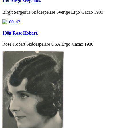
10# Birgit Sergelius.
Birgit Sergelius Skådespelare Sverige Ergo-Cacao 1930
100# Rose Hobart.
Rose Hobart Skådespelare USA Ergo-Cacao 1930