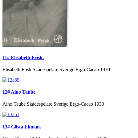
11# Elisabeth Frisk.
Elisabeth Frisk Skådespelare Sverige Ergo-Cacao 1930
12# Aino Taube.
Aino Taube Skådespelare Sverige Ergo-Cacao 1930
13# Gösta Ekman.