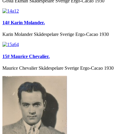
Gösta Ekman Skådespelare Sverige Ergo-Cacao 1930
14# Karin Molander.
Karin Molander Skådespelare Sverige Ergo-Cacao 1930
15# Maurice Chevalier.
Maurice Chevalier Skådespelare Sverige Ergo-Cacao 1930