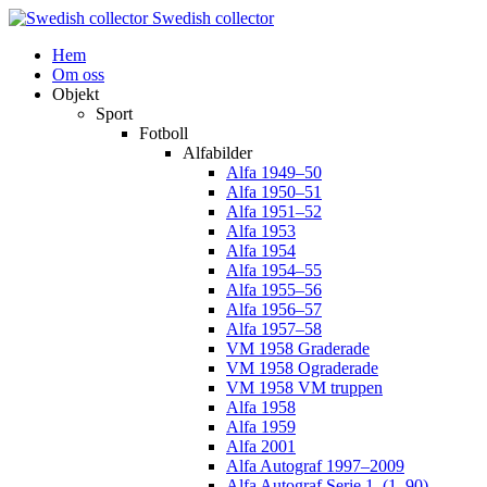
Swedish collector
Hem
Om oss
Objekt
Sport
Fotboll
Alfabilder
Alfa 1949–50
Alfa 1950–51
Alfa 1951–52
Alfa 1953
Alfa 1954
Alfa 1954–55
Alfa 1955–56
Alfa 1956–57
Alfa 1957–58
VM 1958 Graderade
VM 1958 Ograderade
VM 1958 VM truppen
Alfa 1958
Alfa 1959
Alfa 2001
Alfa Autograf 1997–2009
Alfa Autograf Serie 1. (1–90)