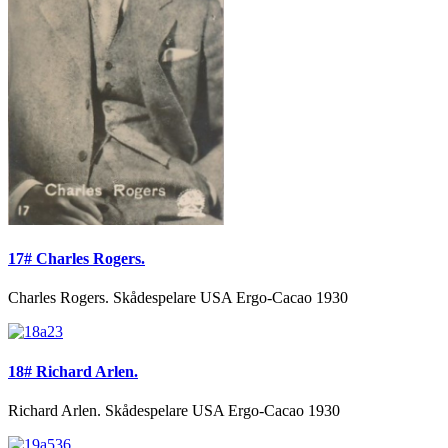
17# Charles Rogers.
Charles Rogers. Skådespelare USA Ergo-Cacao 1930
18# Richard Arlen.
Richard Arlen. Skådespelare USA Ergo-Cacao 1930