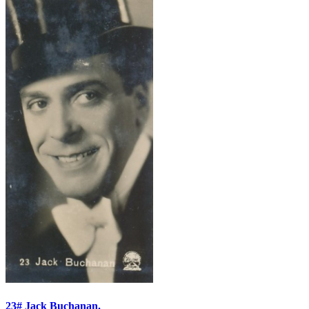
23# Jack Buchanan.