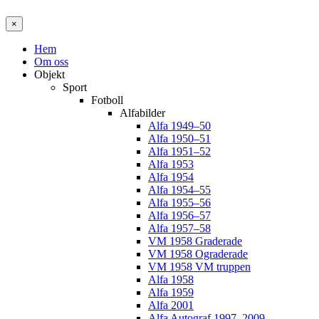
×
Hem
Om oss
Objekt
Sport
Fotboll
Alfabilder
Alfa 1949–50
Alfa 1950–51
Alfa 1951–52
Alfa 1953
Alfa 1954
Alfa 1954–55
Alfa 1955–56
Alfa 1956–57
Alfa 1957–58
VM 1958 Graderade
VM 1958 Ograderade
VM 1958 VM truppen
Alfa 1958
Alfa 1959
Alfa 2001
Alfa Autograf 1997–2009