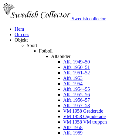
Swedish collector
Hem
Om oss
Objekt
Sport
Fotboll
Alfabilder
Alfa 1949–50
Alfa 1950–51
Alfa 1951–52
Alfa 1953
Alfa 1954
Alfa 1954–55
Alfa 1955–56
Alfa 1956–57
Alfa 1957–58
VM 1958 Graderade
VM 1958 Ograderade
VM 1958 VM truppen
Alfa 1958
Alfa 1959