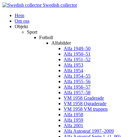
Swedish collector
Hem
Om oss
Objekt
Sport
Fotboll
Alfabilder
Alfa 1949–50
Alfa 1950–51
Alfa 1951–52
Alfa 1953
Alfa 1954
Alfa 1954–55
Alfa 1955–56
Alfa 1956–57
Alfa 1957–58
VM 1958 Graderade
VM 1958 Ograderade
VM 1958 VM truppen
Alfa 1958
Alfa 1959
Alfa 2001
Alfa Autograf 1997–2009
Alfa Autograf Serie 1. (1–90)