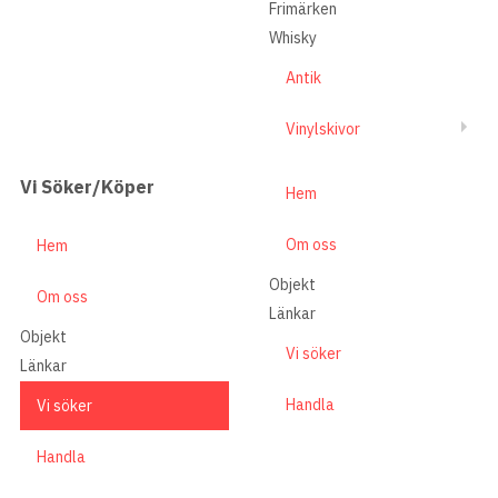
Frimärken
Whisky
Antik
Vinylskivor
Vi Söker/Köper
Hem
Om oss
Hem
Objekt
Om oss
Länkar
Objekt
Vi söker
Länkar
Handla
Vi söker
Handla