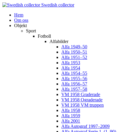
Swedish collector
Hem
Om oss
Objekt
Sport
Fotboll
Alfabilder
Alfa 1949–50
Alfa 1950–51
Alfa 1951–52
Alfa 1953
Alfa 1954
Alfa 1954–55
Alfa 1955–56
Alfa 1956–57
Alfa 1957–58
VM 1958 Graderade
VM 1958 Ograderade
VM 1958 VM truppen
Alfa 1958
Alfa 1959
Alfa 2001
Alfa Autograf 1997–2009
Alfa Autograf Serie 1. (1–90)