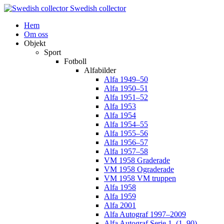
Swedish collector
Hem
Om oss
Objekt
Sport
Fotboll
Alfabilder
Alfa 1949–50
Alfa 1950–51
Alfa 1951–52
Alfa 1953
Alfa 1954
Alfa 1954–55
Alfa 1955–56
Alfa 1956–57
Alfa 1957–58
VM 1958 Graderade
VM 1958 Ograderade
VM 1958 VM truppen
Alfa 1958
Alfa 1959
Alfa 2001
Alfa Autograf 1997–2009
Alfa Autograf Serie 1. (1–90)