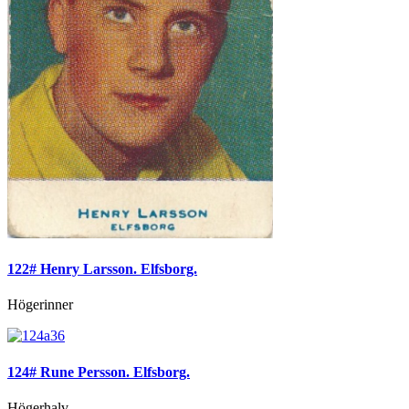
122# Henry Larsson. Elfsborg.
Högerinner
124# Rune Persson. Elfsborg.
Högerhalv