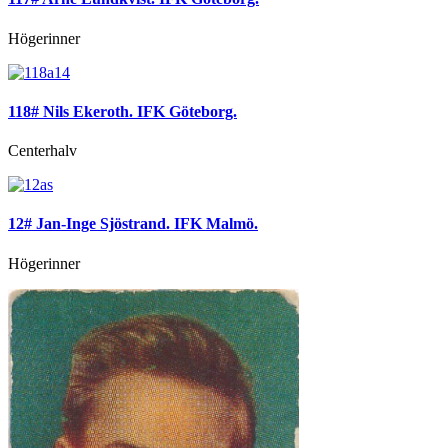
Högerinner
118# Nils Ekeroth. IFK Göteborg.
Centerhalv
12# Jan-Inge Sjöstrand. IFK Malmö.
Högerinner