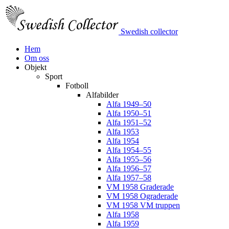
Swedish collector
Hem
Om oss
Objekt
Sport
Fotboll
Alfabilder
Alfa 1949–50
Alfa 1950–51
Alfa 1951–52
Alfa 1953
Alfa 1954
Alfa 1954–55
Alfa 1955–56
Alfa 1956–57
Alfa 1957–58
VM 1958 Graderade
VM 1958 Ograderade
VM 1958 VM truppen
Alfa 1958
Alfa 1959