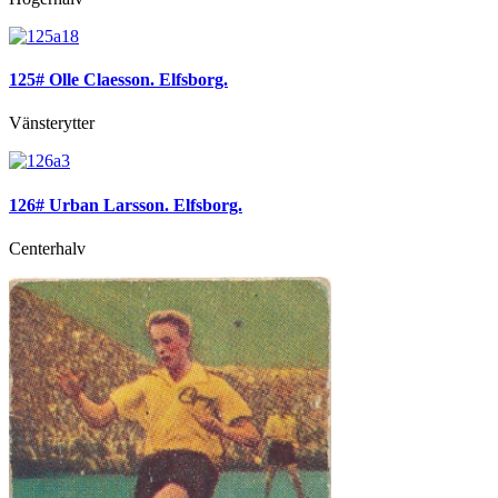
125# Olle Claesson. Elfsborg.
Vänsterytter
126# Urban Larsson. Elfsborg.
Centerhalv