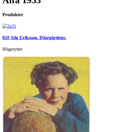
Alfa 1953
Produkter
02# Stig Eriksson. Djurgårdens.
Högerytter