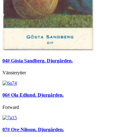
04# Gösta Sandberg. Djurgården.
Vänsterytter
06# Ola Edlund. Djurgården.
Forward
07# Ove Nilsson. Djurgården.