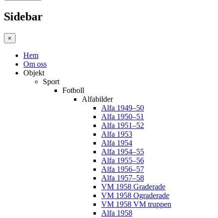
Sidebar
×
Hem
Om oss
Objekt
Sport
Fotboll
Alfabilder
Alfa 1949–50
Alfa 1950–51
Alfa 1951–52
Alfa 1953
Alfa 1954
Alfa 1954–55
Alfa 1955–56
Alfa 1956–57
Alfa 1957–58
VM 1958 Graderade
VM 1958 Ograderade
VM 1958 VM truppen
Alfa 1958