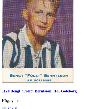
112# Bengt "Fölet" Berntsson. IFK Göteborg.
Högerytter