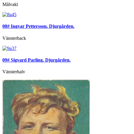
Målvakt
08# Ingvar Pettersson. Djurgården.
Vänsterback
09# Sigvard Parling. Djurgården.
Vänsterhalv