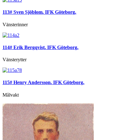
113# Sven Sjöblom. IFK Göteborg.
Vänsterinner
114# Erik Bergqvist. IFK Göteborg.
Vänsterytter
115# Henry Andersson. IFK Göteborg.
Målvakt